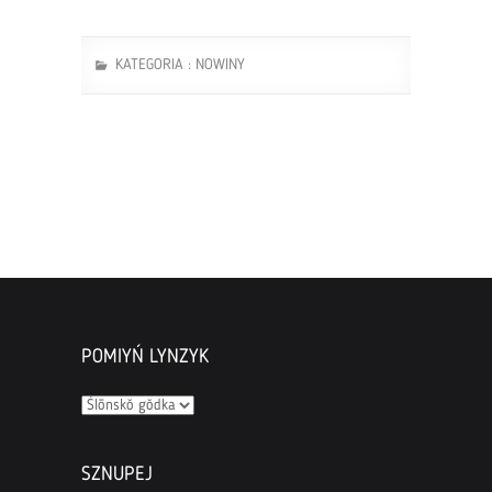
KATEGORIA :
NOWINY
POMIYŃ LYNZYK
Pomiyń
lynzyk
SZNUPEJ