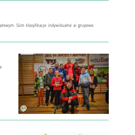
wałowym. Sům klasyfikacje indywidualne ai grupowe.
ie