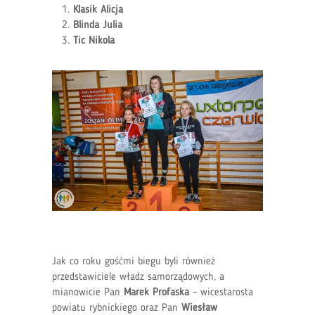
Klasik Alicja
Blinda Julia
Tic Nikola
Jak co roku gośćmi biegu byli również
przedstawiciele władz samorządowych, a
mianowicie Pan
Marek Profaska
– wicestarosta
powiatu rybnickiego oraz Pan
Wiesław