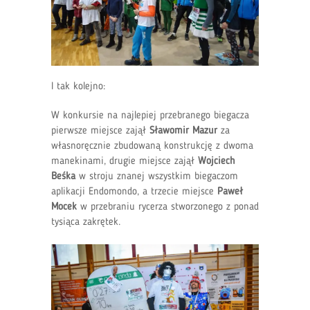
I tak kolejno:
W konkursie na najlepiej przebranego biegacza
pierwsze miejsce zajął
Sławomir Mazur
za
własnoręcznie zbudowaną konstrukcję z dwoma
manekinami, drugie miejsce zajął
Wojciech
Beśka
w stroju znanej wszystkim biegaczom
aplikacji Endomondo, a trzecie miejsce
Paweł
Mocek
w przebraniu rycerza stworzonego z ponad
tysiąca zakrętek.