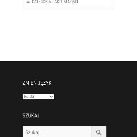
KATEGORIA :
AKTUALNOŚCI
ZMIEŃ JĘZYK
Zmień
język
SZUKAJ