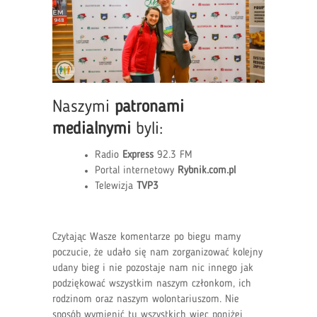
Naszymi
patronami
medialnymi
byli:
Radio
Express
92.3 FM
Portal internetowy
Rybnik.com.pl
Telewizja
TVP3
Czytając Wasze komentarze po biegu mamy
poczucie, że udało się nam zorganizować kolejny
udany bieg i nie pozostaje nam nic innego jak
podziękować wszystkim naszym członkom, ich
rodzinom oraz naszym wolontariuszom. Nie
sposób wymienić tu wszystkich więc poniżej