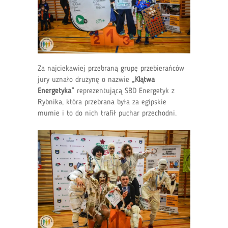
Za najciekawiej przebraną grupę przebierańców
jury uznało drużynę o nazwie
„Klątwa
Energetyka”
reprezentującą SBD Energetyk z
Rybnika, która przebrana była za egipskie
mumie i to do nich trafił puchar przechodni.