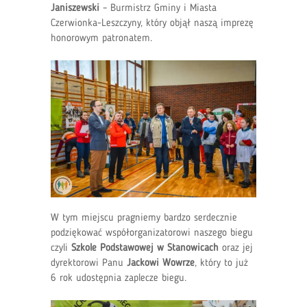
Janiszewski
– Burmistrz Gminy i Miasta
Czerwionka-Leszczyny, który objął naszą imprezę
honorowym patronatem.
W tym miejscu pragniemy bardzo serdecznie
podziękować współorganizatorowi naszego biegu
czyli
Szkole Podstawowej w Stanowicach
oraz jej
dyrektorowi Panu
Jackowi Wowrze
, który to już
6 rok udostępnia zaplecze biegu.