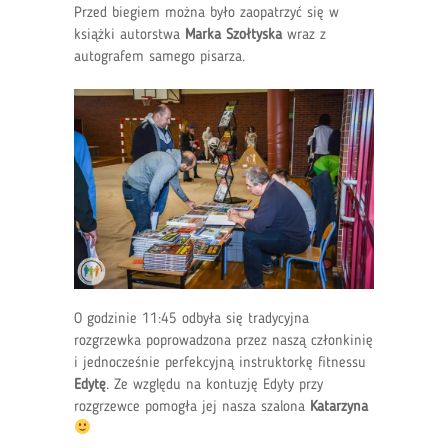
Przed biegiem można było zaopatrzyć się w
książki autorstwa
Marka Szołtyska
wraz z
autografem samego pisarza.
O godzinie 11:45 odbyła się tradycyjna
rozgrzewka poprowadzona przez naszą członkinię
i jednocześnie perfekcyjną instruktorkę fitnessu
Edytę
. Ze względu na kontuzję Edyty przy
rozgrzewce pomogła jej nasza szalona
Katarzyna