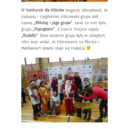
W
konkursie dla kibiców
biegacze zdecydowali, że
najlepiej i najgłośniej kibicowała grupa pod
nazwą
„Mikołaj i jego grupa”
, zaraz za nim była
grupa
„Poprądzeni”
, a trzecie miejsce zajęły
„Rudolfy”
. Dwie ostatnie grupy były w ubiegłym
roku więc widać, że kibicowanie na Moczce i
Makówkach powoli staje się tradycją