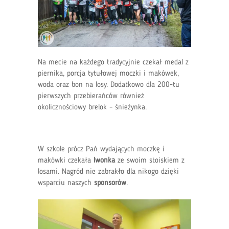
Na mecie na każdego tradycyjnie czekał medal z
piernika, porcja tytułowej moczki i makówek,
woda oraz bon na losy. Dodatkowo dla 200-tu
pierwszych przebierańców również
okolicznościowy brelok – śnieżynka.
W szkole prócz Pań wydających moczkę i
makówki czekała
Iwonka
ze swoim stoiskiem z
losami. Nagród nie zabrakło dla nikogo dzięki
wsparciu naszych
sponsorów
.