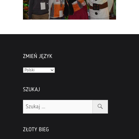
ZMIEŃ JĘZYK
Zmień
język
SZUKAJ
ZŁOTY BIEG