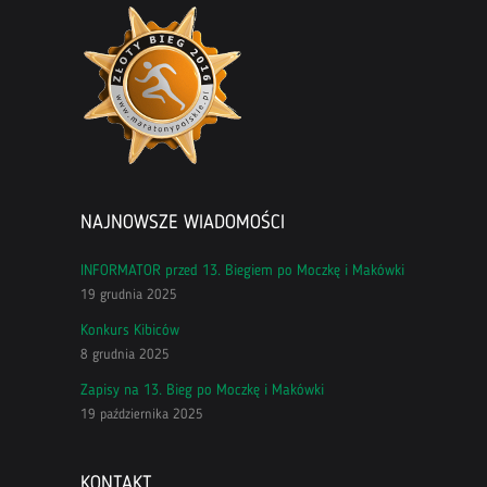
NAJNOWSZE WIADOMOŚCI
INFORMATOR przed 13. Biegiem po Moczkę i Makówki
19 grudnia 2025
Konkurs Kibiców
8 grudnia 2025
Zapisy na 13. Bieg po Moczkę i Makówki
19 października 2025
KONTAKT