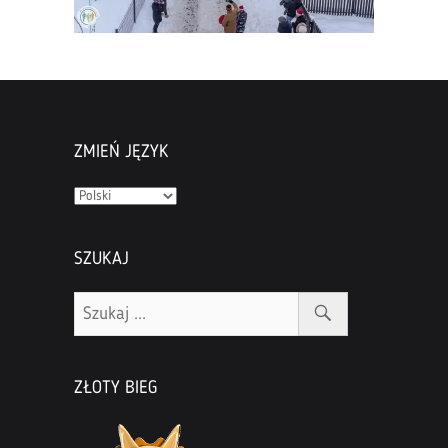
ZMIEŃ JĘZYK
Zmień
język
SZUKAJ
ZŁOTY BIEG