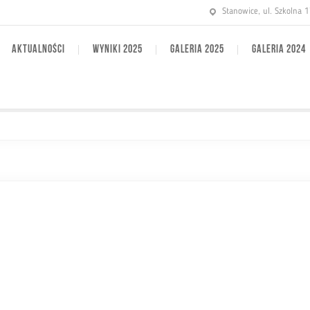
Stanowice, ul. Szkolna 
AKTUALNOŚCI
WYNIKI 2025
GALERIA 2025
GALERIA 2024