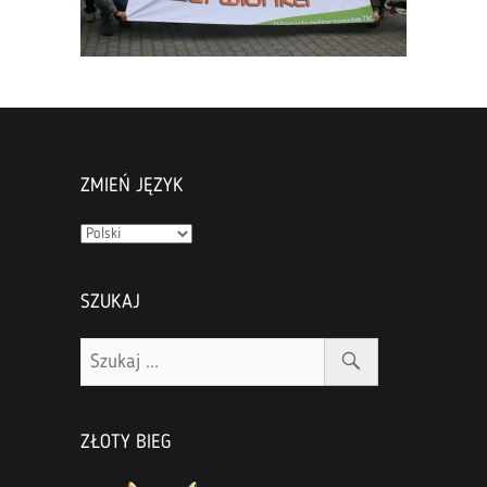
ZMIEŃ JĘZYK
Zmień
język
SZUKAJ
ZŁOTY BIEG