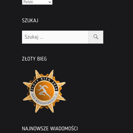
Zmień
język
SZUKAJ
ZŁOTY BIEG
NAJNOWSZE WIADOMOŚCI