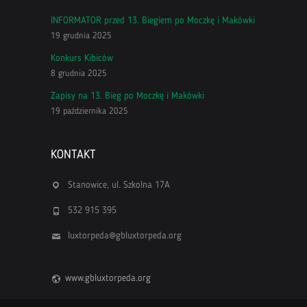
INFORMATOR przed 13. Biegiem po Moczkę i Makówki
19 grudnia 2025
Konkurs Kibiców
8 grudnia 2025
Zapisy na 13. Bieg po Moczkę i Makówki
19 października 2025
KONTAKT
Stanowice, ul. Szkolna 17A
532 915 395
luxtorpeda@gbluxtorpeda.org
www.gbluxtorpeda.org