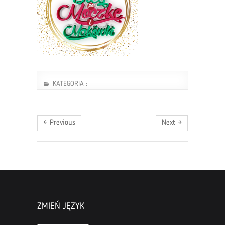
KATEGORIA :
← Previous
Next →
ZMIEŃ JĘZYK