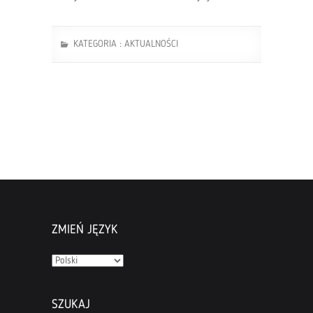
KATEGORIA :
AKTUALNOŚCI
ZMIEŃ JĘZYK
Zmień
język
SZUKAJ