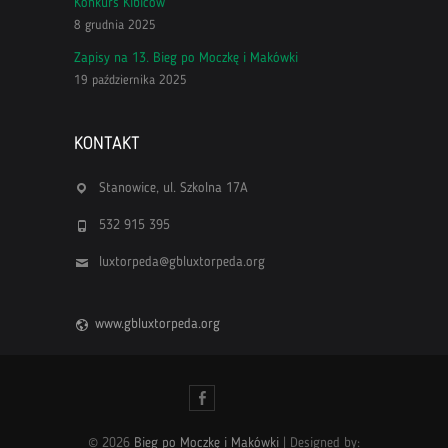
Konkurs Kibiców
8 grudnia 2025
Zapisy na 13. Bieg po Moczkę i Makówki
19 października 2025
KONTAKT
Stanowice, ul. Szkolna 17A
532 915 395
luxtorpeda@gbluxtorpeda.org
www.gbluxtorpeda.org
Facebook
© 2026
Bieg po Moczkę i Makówki
| Designed by: