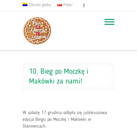
Facebook
Ślōnskŏ gŏdka
Polski
10. Bieg po Moczkę i
Makówki za nami!
W sobotę 17 grudnia odbyła się jubileuszowa
edycja Biegu po Moczkę i Makówki w
Stanowicach.