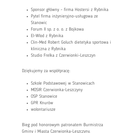
Sponsor główny – firma Hostersi z Rybnika
Pytel firma inżynieryjno-usługowa ze
Stanowic
Forum II sp. z o. o. z Bojkowa
El-Wlod z Rybnika
Clin-Med Robert Goluch dietetyka sportowa i
kliniczna z Rybnika
Studio Frelka z Czerwionki-Leszczyn
Dziękujemy za współpracę:
Szkole Podstawowej w Stanowicach
MOSIR Czerwionka-Leszczyny
OSP Stanowice
GPR Knurów
wolontariusze
Bieg pod honorowym patronatem Burmistrza
Gminy i Miasta Czerwionka-Leszczyny.