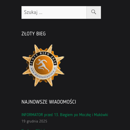
ZŁOTY BIEG
NAJNOWSZE WIADOMOŚCI
INFORMATOR przed 13. Biegiem po Moczkę i Makówki
19 grudnia 2025