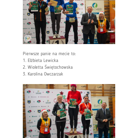
Pierwsze panie na mecie to:
1. Elżbieta Lewicka
2. Wioletta Świętochowska
3. Karolina Owczarzak