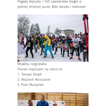
Pogoda dopisała i 140 zawodników biegło w
pięknej śnieżnej aurze. Było wesoło i kolorowo!
Wspólna rozgrzewka
Pierwsi mężczyźni na mecie to:
1. Tomasz Słupik
2. Wojciech Korzusznik
3. Piotr Muszyński