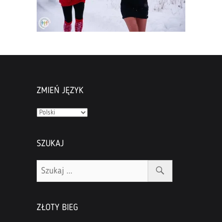
ZMIEŃ JĘZYK
Zmień
język
SZUKAJ
ZŁOTY BIEG