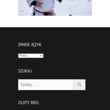
ZMIEŃ JĘZYK
Zmień
język
SZUKAJ
ZŁOTY BIEG