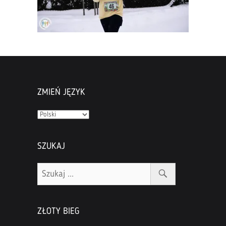
ZMIEŃ JĘZYK
Zmień
język
SZUKAJ
ZŁOTY BIEG