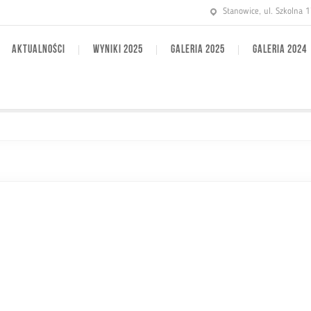
Stanowice, ul. Szkolna 
AKTUALNOŚCI
WYNIKI 2025
GALERIA 2025
GALERIA 2024