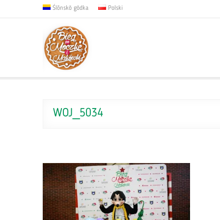
Ślōnskŏ gŏdka
Polski
WOJ_5034