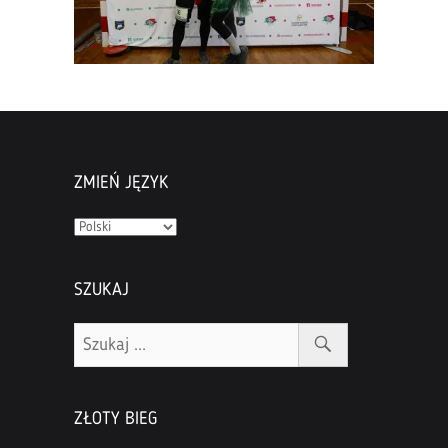
ZMIEŃ JĘZYK
Zmień
język
SZUKAJ
ZŁOTY BIEG