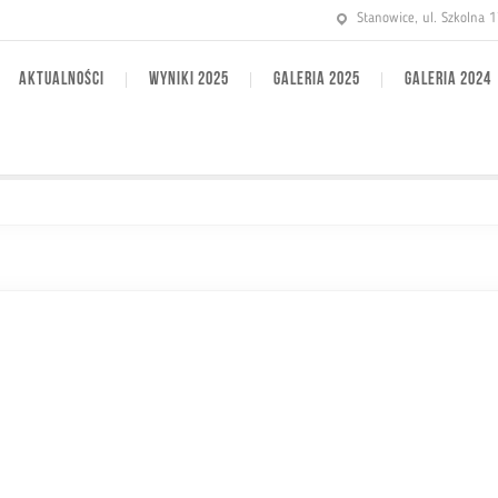
Stanowice, ul. Szkolna 
AKTUALNOŚCI
WYNIKI 2025
GALERIA 2025
GALERIA 2024