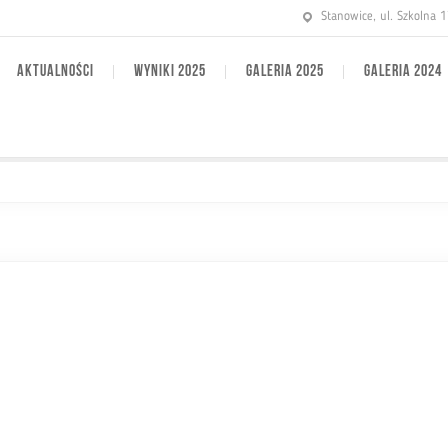
Stanowice, ul. Szkolna 
AKTUALNOŚCI
WYNIKI 2025
GALERIA 2025
GALERIA 2024