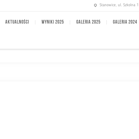
Stanowice, ul. Szkolna 
AKTUALNOŚCI
WYNIKI 2025
GALERIA 2025
GALERIA 2024