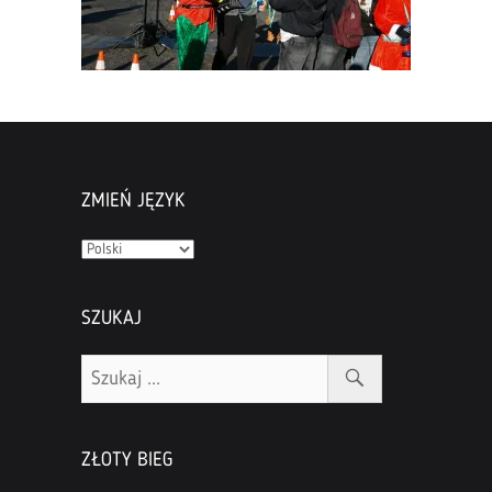
ZMIEŃ JĘZYK
Zmień
język
SZUKAJ
ZŁOTY BIEG