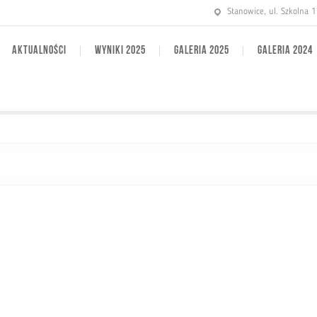
Stanowice, ul. Szkolna 
AKTUALNOŚCI
WYNIKI 2025
GALERIA 2025
GALERIA 2024