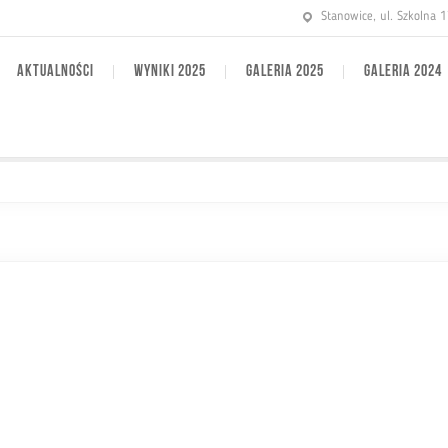
Stanowice, ul. Szkolna 
AKTUALNOŚCI
WYNIKI 2025
GALERIA 2025
GALERIA 2024