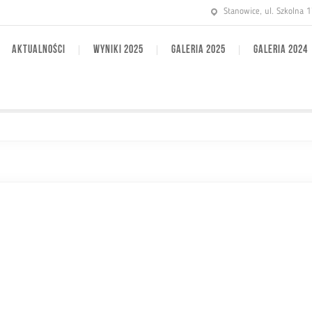
Stanowice, ul. Szkolna 
AKTUALNOŚCI
WYNIKI 2025
GALERIA 2025
GALERIA 2024